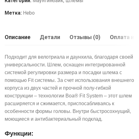
Категории:
Маунтинбайк
,
Шлемы
Метка:
Hebo
Описание
Детали
Отзывы (0)
Оплата и 
Подходит для велотриала и даунхила, благодаря своей
универсальности. Шлем, оснащен интегрированной
системой регулировки размера и посадки шлема с
помощью Fit системы. За счет использования внешнего
корпуса из двух частей и прочной полу-гибкой
конструкции – технологии Boa® Fit System – этот шлем
расширяется и сжимается, приспосабливаясь к
особенности формы головы. Внутри быстросохнущий,
моющиеся и антибактериальный подклад.
Функции: