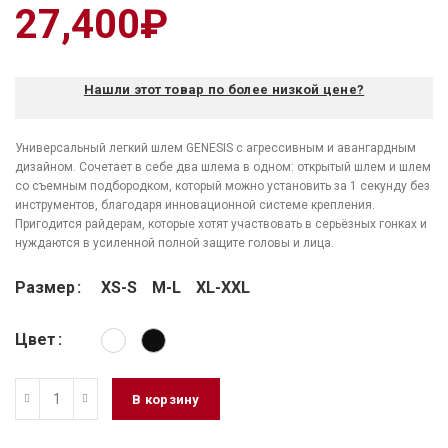
27,400
₽
Нашли этот товар по более низкой цене?
Универсальный легкий шлем GENESIS с агрессивным и авангардным
дизайном. Сочетает в себе два шлема в одном: открытый шлем и шлем
со съемным подбородком, который можно установить за 1 секунду без
инструментов, благодаря инновационной системе крепления.
Пригодится райдерам, которые хотят участвовать в серьёзных гонках и
нуждаются в усиленной полной защите головы и лица.
Размер
XS-S
M-L
XL-XXL
Цвет
В корзину