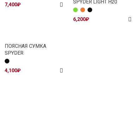
SPYDER LIGHT H20
7,400
₽
6,200
₽
ПОЯСНАЯ СУМКА
SPYDER
4,100
₽