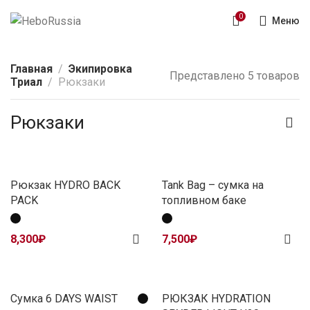
0
Меню
Главная
Экипировка
Представлено 5 товаров
Триал
Рюкзаки
Рюкзаки
Рюкзак HYDRO BACK
Tank Bag – сумка на
PACK
топливном баке
8,300
₽
7,500
₽
Сумка 6 DAYS WAIST
РЮКЗАК HYDRATION