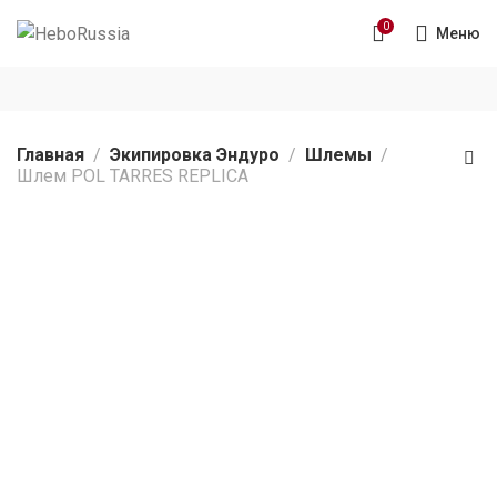
0
Меню
Главная
Экипировка Эндуро
Шлемы
Шлем POL TARRES REPLICA