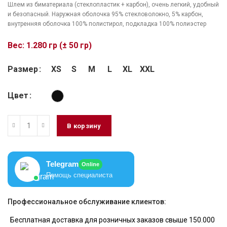
Шлем из биматериала (стеклопластик + карбон), очень легкий, удобный
и безопасный. Наружная оболочка 95% стекловолокно, 5% карбон,
внутренняя оболочка 100% полистирол, подкладка 100% полиэстер
Вес: 1.280 гр (± 50 гр)
Размер
XS
S
M
L
XL
XXL
Цвет
В корзину
Telegram
Online
Помощь специалиста
Профессиональное обслуживание клиентов:
Бесплатная доставка для розничных заказов свыше 150.000