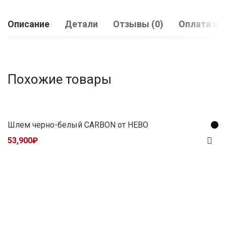
Описание
Детали
Отзывы (0)
Оплата и 
Похожие товары
Шлем черно-белый CARBON от HEBO
53,900
₽