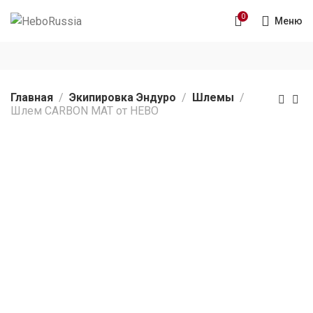
0
Меню
Главная
Экипировка Эндуро
Шлемы
Шлем CARBON MAT от HEBO