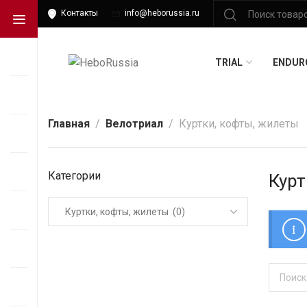
Контакты
info@heborussia.ru
TRIAL
ENDUR
Главная
Велотриал
Куртки, кофты, жилеты
Категории
Курт