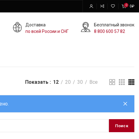
0
0
₽
Доставка
Бесплатный звонок
по всей России и СНГ
8 800 600 57 82
Показать
12
20
30
Все
ено.
Поиск