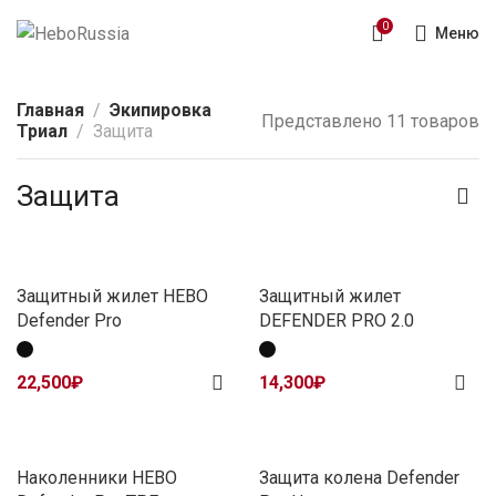
0
Меню
Главная
Экипировка
Представлено 11 товаров
Триал
Защита
Защита
Защитный жилет HEBO
Защитный жилет
Defender Pro
DEFENDER PRO 2.0
22,500
₽
14,300
₽
Наколенники HEBO
Защита колена Defender