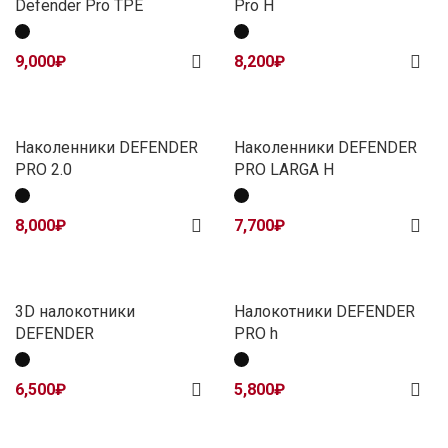
Defender Pro TPE
Pro H
9,000
₽
8,200
₽
Наколенники DEFENDER
Наколенники DEFENDER
PRO 2.0
PRO LARGA H
8,000
₽
7,700
₽
3D налокотники
Налокотники DEFENDER
DEFENDER
PRO h
6,500
₽
5,800
₽