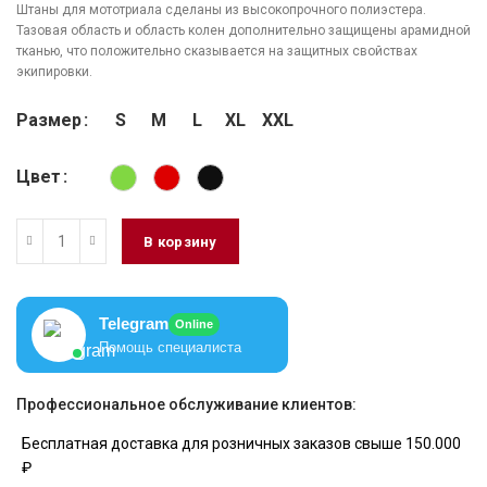
Штаны для мототриала сделаны из высокопрочного полиэстера.
Тазовая область и область колен дополнительно защищены арамидной
тканью, что положительно сказывается на защитных свойствах
экипировки.
Размер
S
M
L
XL
XXL
Цвет
В корзину
Telegram
Online
Помощь специалиста
Профессиональное обслуживание клиентов:
Бесплатная доставка для розничных заказов свыше 150.000
₽