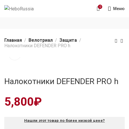
0
Меню
Главная
Велотриал
Защита
Налокотники DEFENDER PRO h
Налокотники DEFENDER PRO h
5,800
₽
Нашли этот товар по более низкой цене?