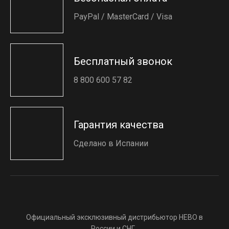
PayPal / MasterCard / Visa
Бесплатный звонок
8 800 600 57 82
Гарантия качества
Сделано в Испании
Официальный эксклюзивный дистрибьютор HEBO в
России и СНГ.