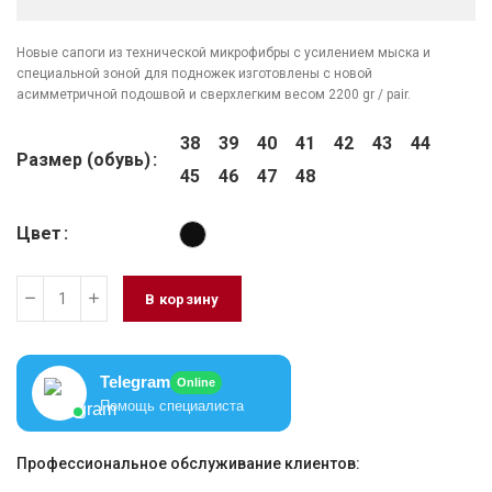
Новые сапоги из технической микрофибры с усилением мыска и
специальной зоной для подножек изготовлены с новой
асимметричной подошвой и сверхлегким весом 2200 gr / pair.
38
39
40
41
42
43
44
Размер (обувь)
45
46
47
48
Цвет
В корзину
Telegram
Online
Помощь специалиста
Профессиональное обслуживание клиентов: