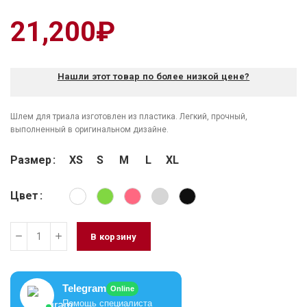
21,200
₽
Нашли этот товар по более низкой цене?
Шлем для триала изготовлен из пластика. Легкий, прочный,
выполненный в оригинальном дизайне.
Размер
XS
S
M
L
XL
Цвет
В корзину
Telegram
Online
Помощь специалиста