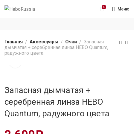
0
Меню
Главная
Аксессуары
Очки
Запасная
дымчатая + серебренная линза HEBO Quantum,
радужного цвета
Запасная дымчатая +
серебренная линза HEBO
Quantum, радужного цвета