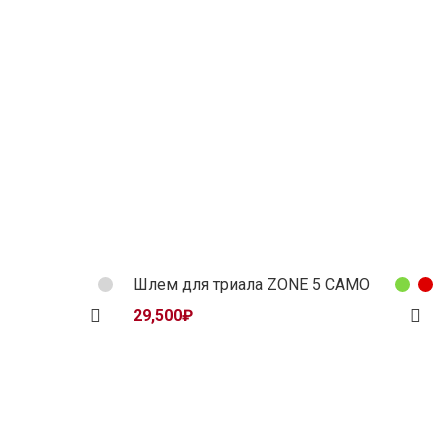
Шлем для триала ZONE 5 CAMO
29,500
₽