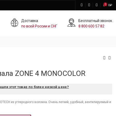
0
0
₽
Доставка
Бесплатный звонок
по всей России и СНГ
8 800 600 57 82
иала ZONE 4 MONOCOLOR
ашли этот товар по более низкой цене?
TECH из углеродного волокна. Очень легкий, удобный, вентилируемый и