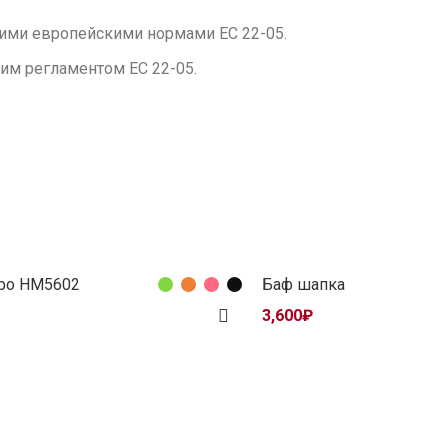
ими европейскими нормами ЕС 22-05.
им регламентом ЕС 22-05.
bo HM5602
Баф шапка
3,600
₽