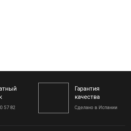
атный
Гарантия
к
качества
0 57 82
Сделано в Испании