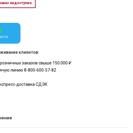
 заказ недоступен.
иста
живание клиентов:
розничных заказов свыше 150.000 ₽
ячую линию 8-800-600-57-82
экспресс-доставка СДЭК
нение