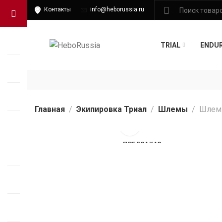
Контакты
info@heborussia.ru
TRIAL
ENDU
Главная
Экипировка Триал
Шлемы
Шлем 
ПРЕДЗАКАЗ