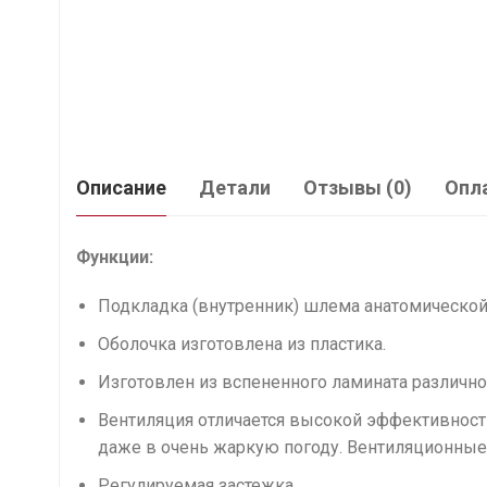
Описание
Детали
Отзывы (0)
Опла
Функции:
Подкладка (внутренник) шлема анатомической
Оболочка изготовлена из пластика.
Изготовлен из вспененного ламината различн
Вентиляция отличается высокой эффективность
даже в очень жаркую погоду. Вентиляционные
Регулируемая застежка.