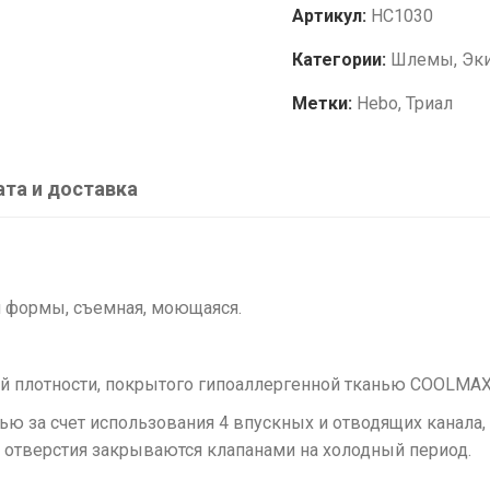
Артикул:
HC1030
Категории:
Шлемы
,
Эки
Метки:
Hebo
,
Триал
та и доставка
 формы, съемная, моющаяся.
ой плотности, покрытого гипоаллергенной тканью COOLMA
ю за счет использования 4 впускных и отводящих канала,
 отверстия закрываются клапанами на холодный период.