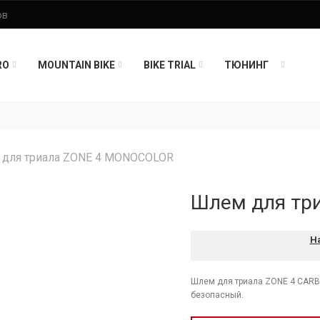
RO
MOUNTAIN BIKE
BIKE TRIAL
ТЮНИНГ
для триала ZONE 4 MONOCOLOR
Шлем для тр
Н
Шлем для триала ZONE 4 CARBO
безопасный.