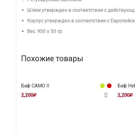
Шлем утвержден в соответствии с действующ
Корпус утвержден в соответствии с Европейск
Вес: 950 ± 50 гр.
Похожие товары
Баф CAMO II
Баф He
2,200
₽
2,200
₽