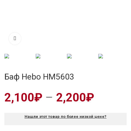
Баф Hebo HM5603
2,100
₽
–
2,200
₽
Нашли этот товар по более низкой цене?