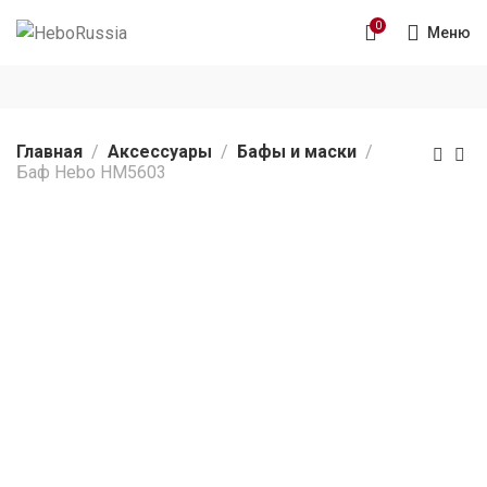
0
Меню
Главная
Аксессуары
Бафы и маски
Баф Hebo HM5603