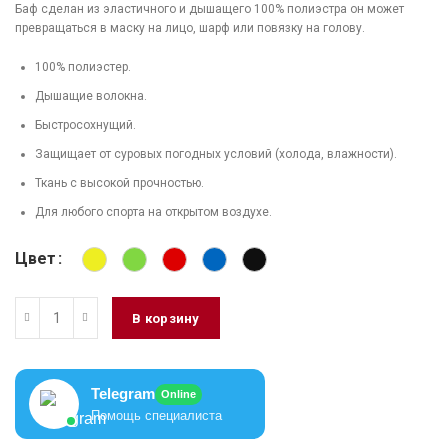
Баф сделан из эластичного и дышащего 100% полиэстра он может
превращаться в маску на лицо, шарф или повязку на голову.
100% полиэстер.
Дышащие волокна.
Быстросохнущий.
Защищает от суровых погодных условий (холода, влажности).
Ткань с высокой прочностью.
Для любого спорта на открытом воздухе.
Цвет
В корзину
Telegram
Online
Помощь специалиста