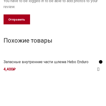
You have to be logged in to be able to add photos to your
review.
Похожие товары
Запасные внутренние части шлема Hebo Enduro
4,400
₽