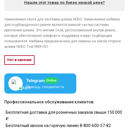
Нашли этот товар по более низкой цене?
Заменяемая лента для застёжки шлема HEBO. Заменяемая набивка
для подбородочного ремня является важной частью системы
крепления шлема. Это мягкий слой, расположенный внутри ремня,
который обеспечивает комфорт и поддержку вокруг подбородка
пользователя. Набивка предназначена для замены на левой стороне
шлема HEBO Trial HMX-F01.
Нет в наличии
Telegram
Online
Помощь специалиста
Профессиональное обслуживание клиентов:
Бесплатная доставка для розничных заказов свыше 150.000
₽
Бесплатный звонок на горячую линию 8-800-600-57-82