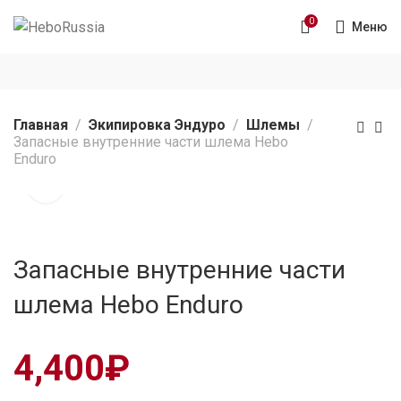
0
Меню
Главная
Экипировка Эндуро
Шлемы
Запасные внутренние части шлема Hebo
Enduro
Запасные внутренние части
шлема Hebo Enduro
4,400
₽