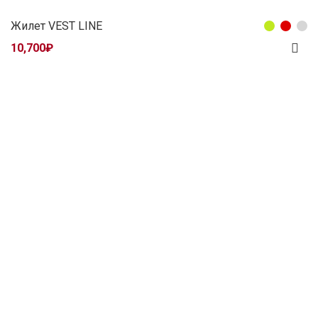
Жилет VEST LINE
10,700
₽