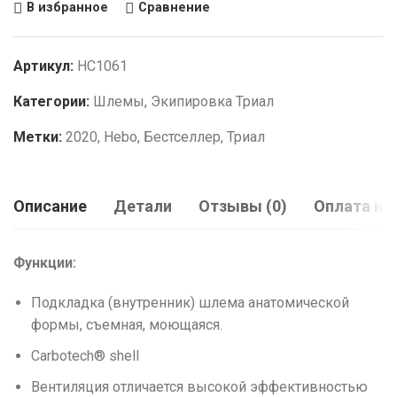
В избранное
Сравнение
Артикул:
HC1061
Категории:
Шлемы
,
Экипировка Триал
Метки:
2020
,
Hebo
,
Бестселлер
,
Триал
Описание
Детали
Отзывы (0)
Оплата и 
Функции:
Подкладка (внутренник) шлема анатомической
формы, съемная, моющаяся.
Carbotech® shell
Вентиляция отличается высокой эффективностью