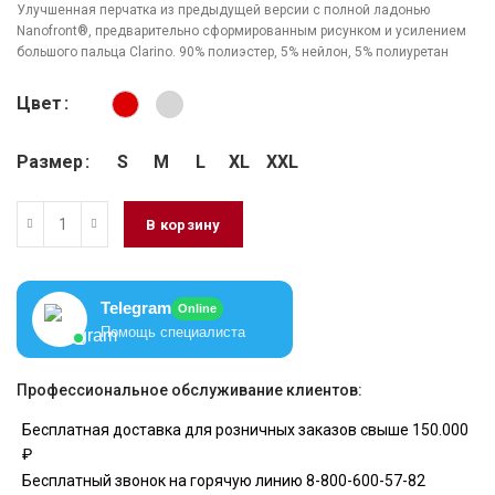
Улучшенная перчатка из предыдущей версии с полной ладонью
Nanofront®, предварительно сформированным рисунком и усилением
большого пальца Clarino. 90% полиэстер, 5% нейлон, 5% полиуретан
Цвет
Размер
S
M
L
XL
XXL
В корзину
Telegram
Online
Помощь специалиста
Профессиональное обслуживание клиентов:
Бесплатная доставка для розничных заказов свыше 150.000
₽
Бесплатный звонок на горячую линию 8-800-600-57-82