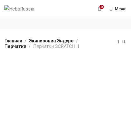
0
Меню
Главная
Экипировка Эндуро
Перчатки
Перчатки SCRATCH II