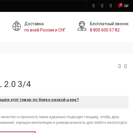
0
0
₽
Доставка
Бесплатный звонок
по всей России и СНГ
8 800 600 57 82
 2.0 3/4
ашли этот товар по более низкой цене?
 качество и прочность ткани идеально подходит гонщику, чтобы дать
ижения, хорошую вентиляцию и универсальность для любого велоспорта.