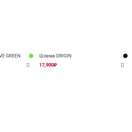
VE GREEN
Шлема ORIGIN
17,900
₽