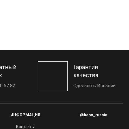
атный
Гарантия
к
качества
0 57 82
Сделано в Испании
ИНФОРМАЦИЯ
@hebo_russia
Контакты