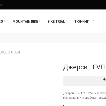
RO
MOUNTAIN BIKE
BIKE TRIAL
ТЮНИНГ
VEL 2.0 3/4
Джерси LEVEL
Н
Джерси LEVEL 2.0 3/4. Высокое
максимальную свободу передв