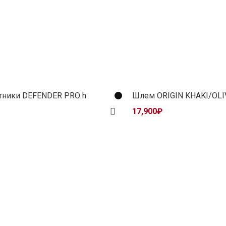
тники DEFENDER PRO h
Шлем ORIGIN KHAKI/OLI
17,900
₽