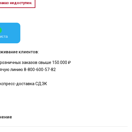
 заказ недоступен.
иста
живание клиентов:
розничных заказов свыше 150.000 ₽
ячую линию 8-800-600-57-82
экспресс-доставка СДЭК
нение