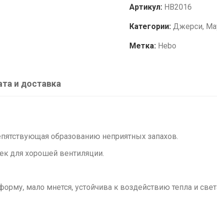
Артикул:
HB2016
Категории:
Джерси
,
Ма
Метка:
Hebo
та и доставка
репятствующая образованию неприятных запахов.
к для хорошей вентиляции.
орму, мало мнется, устойчива к воздействию тепла и света