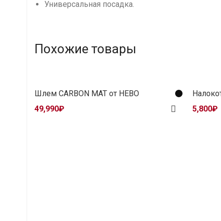
Универсальная посадка.
Похожие товары
Шлем CARBON MAT от HEBO
Налоко
49,990
₽
5,800
₽