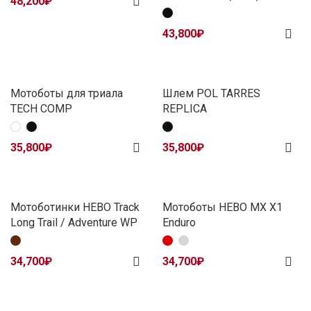
48,200
₽
43,800
₽
Мотоботы для триала
Шлем POL TARRES
TECH COMP
REPLICA
35,800
₽
35,800
₽
Мотоботинки HEBO Track
Мотоботы HEBO MX X1
Long Trail / Adventure WP
Enduro
34,700
₽
34,700
₽