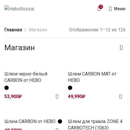
0
Меню
Главная
Магазин
Отображение 1–12 из 126
Магазин
Шлем черно-белый
Шлем CARBON MAT от
CARBON от HEBO
HEBO
53,900
₽
49,990
₽
Шлем CARBON от HEBO
Шлем для триала ZONE 4
CARBOTECH (1063)