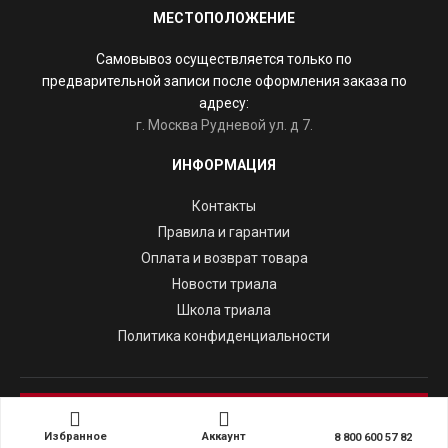
МЕСТОПОЛОЖЕНИЕ
Самовывоз осуществляется только по
предварительной записи после оформления заказа по
адресу:
г. Москва Рудневой ул. д 7.
ИНФОРМАЦИЯ
Контакты
Правила и гарантии
Оплата и возврат товара
Новости триала
Школа триала
Политика конфиденциальности
HEBORUSSIA.RU
© 2010 – 2026 Все права
защищены
Избранное
Аккаунт
8 800 600 57 82