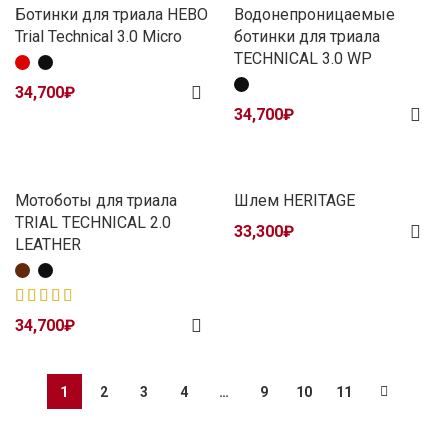
Ботинки для триала HEBO
Водонепроницаемые
Trial Technical 3.0 Micro
ботинки для триала
TECHNICAL 3.0 WP
34,700
₽
34,700
₽
Мотоботы для триала
Шлем HERITAGE
TRIAL TECHNICAL 2.0
33,300
₽
LEATHER
34,700
₽
1
2
3
4
…
9
10
11