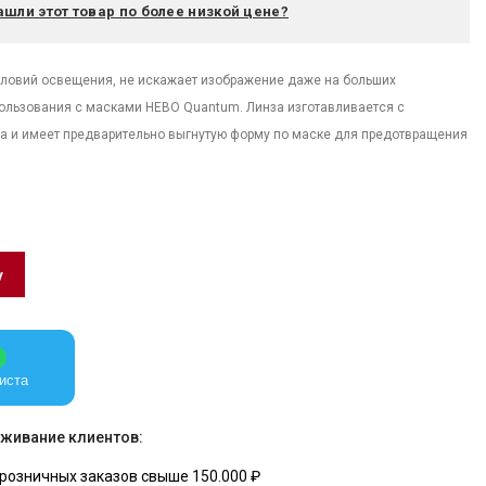
ашли этот товар по более низкой цене?
словий освещения, не искажает изображение даже на больших
ользования с масками HEBO Quantum. Линза изготавливается с
а и имеет предварительно выгнутую форму по маске для предотвращения
у
иста
живание клиентов:
розничных заказов свыше 150.000 ₽