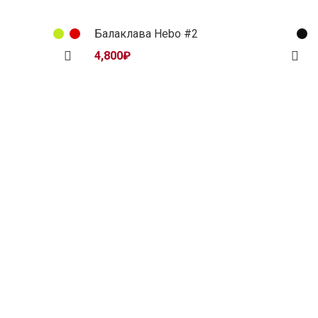
Балаклава Hebo #2
4,800
₽