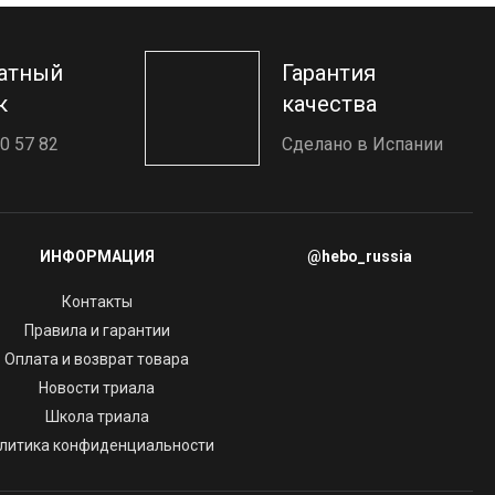
атный
Гарантия
к
качества
0 57 82
Сделано в Испании
ИНФОРМАЦИЯ
@hebo_russia
Контакты
Правила и гарантии
Оплата и возврат товара
Новости триала
Школа триала
литика конфиденциальности