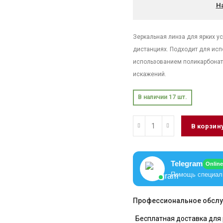
Н
Зеркальная линза для ярких у
дистанциях. Подходит для исп
использованием поликарбонат
искажений.
В наличии 17 шт.
В корзин
Telegram
Online
Помощь специал
Профессиональное обслу
Бесплатная доставка для 