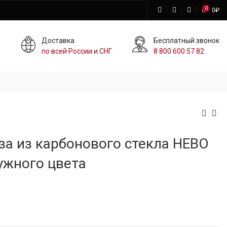
0
0
₽
Доставка
Бесплатный звонок
по всей России и СНГ
8 800 600 57 82
за из карбонового стекла HEBO
ужного цвета