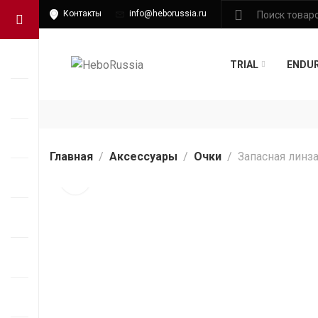
Контакты
info@heborussia.ru
TRIAL
ENDU
Главная
Аксессуары
Очки
Запасная линз