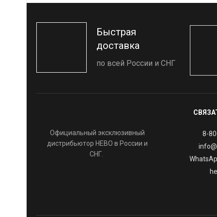
Быстрая
доставка
по всей России и СНГ
СВЯЗА
Официальный эксклюзивный
8-80
дистрибьютор HEBO в России и
info@
СНГ.
WhatsAp
he