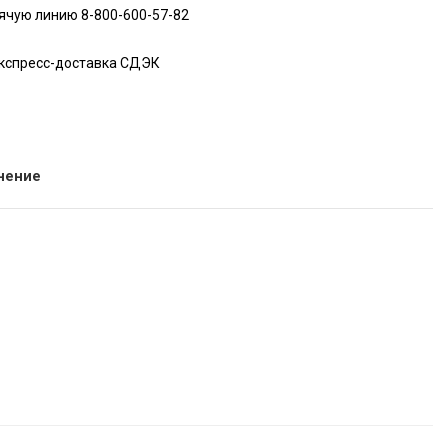
ячую линию 8-800-600-57-82
экспресс-доставка СДЭК
нение