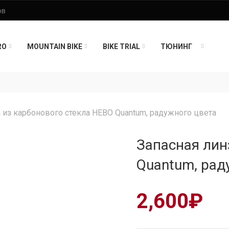
RO
MOUNTAIN BIKE
BIKE TRIAL
ТЮНИНГ
а из карбонового стекла HEBO Quantum, радужного цвета
Запасная лин
Quantum, рад
2,600
₽