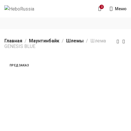
0
Меню
Главная
Маунтинбайк
Шлемы
Шлема
GENESIS BLUE
ПРЕДЗАКАЗ