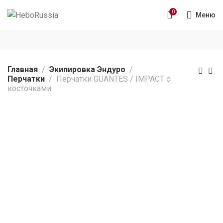
0
Меню
Главная
Экипировка Эндуро
Перчатки
Перчатки GUANTES / IMPACT с
косточками