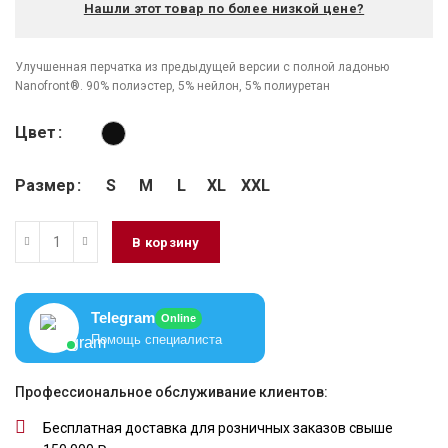
Нашли этот товар по более низкой цене?
Улучшенная перчатка из предыдущей версии с полной ладонью
Nanofront®. 90% полиэстер, 5% нейлон, 5% полиуретан
Цвет
Размер
S
M
L
XL
XXL
В корзину
Telegram
Online
Помощь специалиста
Профессиональное обслуживание клиентов:
Бесплатная доставка для розничных заказов свыше