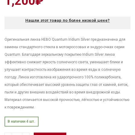
1,200
₽
Нашли этот товар по более низкой цене?
Оригинальная линза HEBO Quantum Iridium Silver предназначена для
замены стандартного стекла в мотокроссовых и эндуро-очках серии
Quantum. Благодаря зеркальному покрытию Iridium Silver линза
эффективно снижает яркость солнечного света, уменьшает блики и
улучшает контрастность изображения во время езды в солнечную
погоду. Линза изготовлена из ударопрочного 100% поликарбоната,
который обеспечивает высокий уровень защиты глаз от камней, веток,
пыли и других внешних воздействий во время внедорожной езды.
Материал отличается высокой прочностью, лёгкостью и устойчивостью
к повреждениям.
В наличии 4 шт.