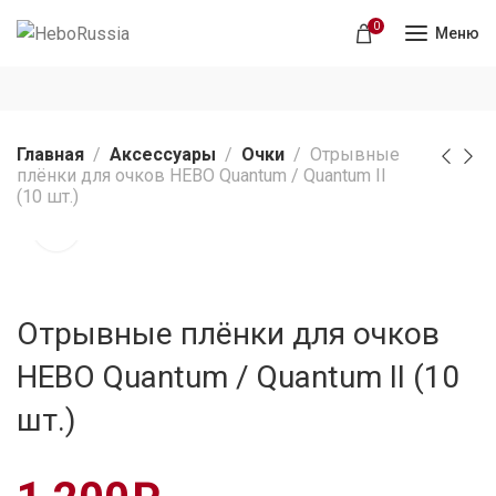
0
Меню
Главная
Аксессуары
Очки
Отрывные
плёнки для очков HEBO Quantum / Quantum II
(10 шт.)
Отрывные плёнки для очков
HEBO Quantum / Quantum II (10
шт.)