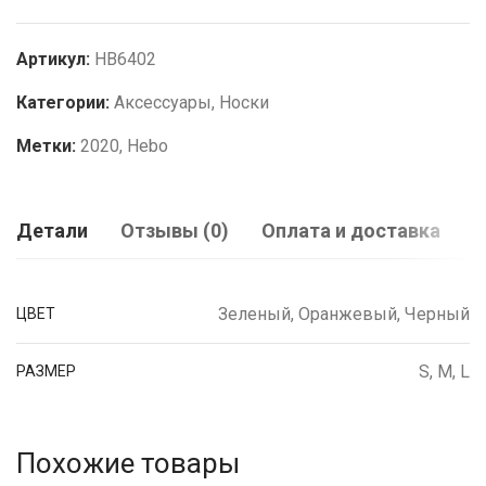
Артикул:
HB6402
Категории:
Аксессуары
,
Носки
Метки:
2020
,
Hebo
Детали
Отзывы (0)
Оплата и доставка
Зеленый, Оранжевый, Черный
ЦВЕТ
S, M, L
РАЗМЕР
Похожие товары