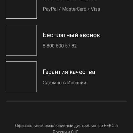
PayPal / MasterCard / Visa
Бесплатный звонок
8 800 600 57 82
Гарантия качества
Сделано в Испании
Официальный эксклюзивный дистрибьютор HEBO в
России и СНГ.