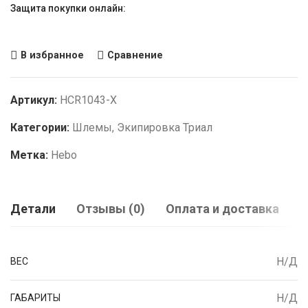
Защита покупки онлайн:
В избранное
Сравнение
Артикул:
HCR1043-X
Категории:
Шлемы
,
Экипировка Триал
Метка:
Hebo
Детали
Отзывы (0)
Оплата и доставка
Н/Д
ВЕС
Н/Д
ГАБАРИТЫ