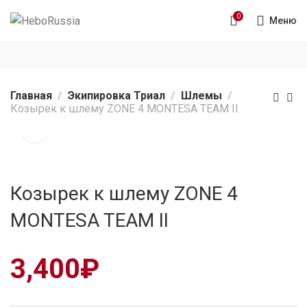
0
Меню
Главная
Экипировка Триал
Шлемы
Козырек к шлему ZONE 4 MONTESA TEAM II
Козырек к шлему ZONE 4
MONTESA TEAM II
3,400
₽