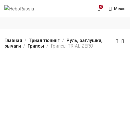
0
Меню
Главная
Триал тюнинг
Руль, заглушки,
рычаги
Грипсы
Грипсы TRIAL ZERO