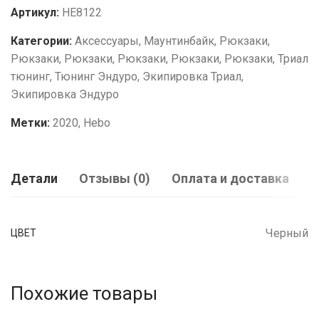
Артикул:
HE8122
Категории:
Аксессуары
,
Маунтинбайк
,
Рюкзаки
,
Рюкзаки
,
Рюкзаки
,
Рюкзаки
,
Рюкзаки
,
Рюкзаки
,
Триал
тюнинг
,
Тюнинг Эндуро
,
Экипировка Триал
,
Экипировка Эндуро
Метки:
2020
,
Hebo
Детали
Отзывы (0)
Оплата и доставка
Черный
ЦВЕТ
Похожие товары