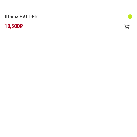
Шлем BALDER
10,500
₽