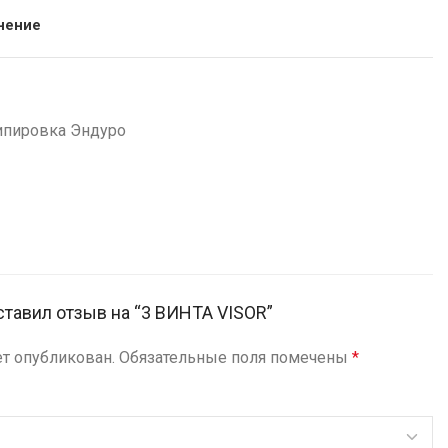
нение
ипировка Эндуро
ставил отзыв на “3 ВИНТА VISOR”
ет опубликован.
Обязательные поля помечены
*