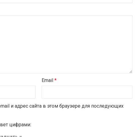
Email
*
email и адрес сайта в этом браузере для последующих
твет цифрами:
адцать =