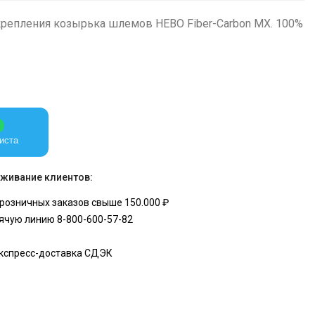
 крепления козырька шлемов HEBO Fiber-Carbon MX. 100%
иста
живание клиентов:
розничных заказов свыше 150.000 ₽
ячую линию 8-800-600-57-82
экспресс-доставка СДЭК