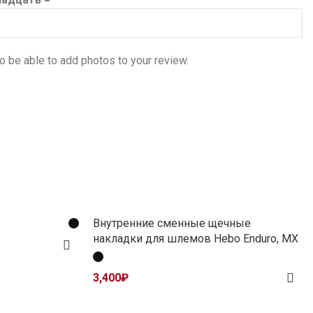
o be able to add photos to your review.
Внутренние сменные щечные
накладки для шлемов Hebo Enduro, MX
3,400
₽