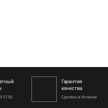
атный
Гарантия
к
качества
0 57 82
Сделано в Испании