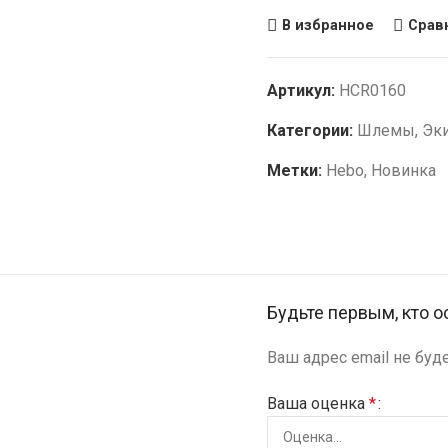
В избранное
Срав
Артикул:
HCR0160
Категории:
Шлемы
,
Эк
Метки:
Hebo
,
Новинка
Будьте первым, кто о
Ваш адрес email не буд
Ваша оценка
*