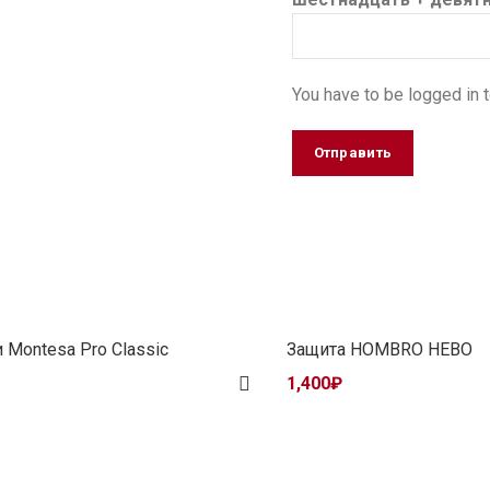
You have to be logged in t
Montesa Pro Classic
Защита HOMBRO HEBO
1,400
₽