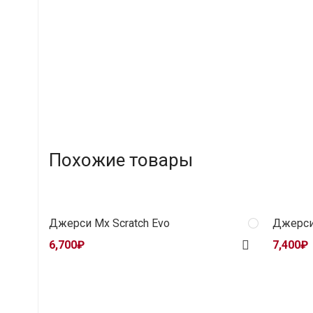
Похожие товары
Джерси Mx Scratch Evo
Джерси 
6,700
₽
7,400
₽