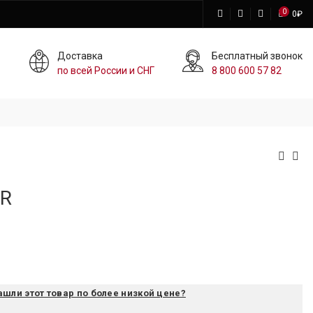
0
0
₽
Доставка
Бесплатный звонок
по всей России и СНГ
8 800 600 57 82
OR
ашли этот товар по более низкой цене?