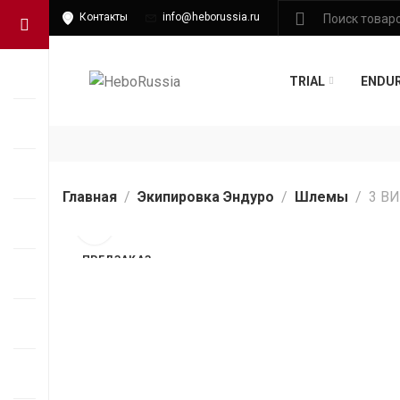
Контакты
info@heborussia.ru
TRIAL
ENDU
Главная
Экипировка Эндуро
Шлемы
3 В
ПРЕДЗАКАЗ