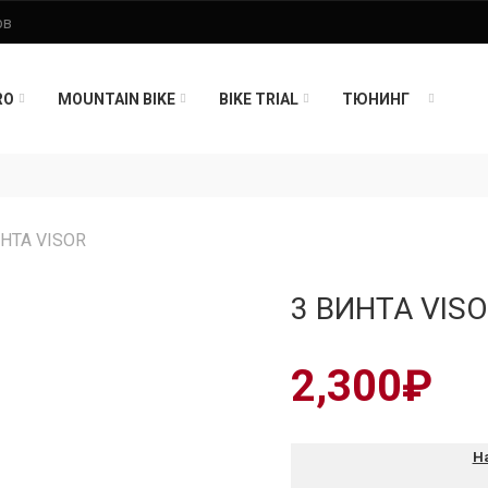
RO
MOUNTAIN BIKE
BIKE TRIAL
ТЮНИНГ
ИНТА VISOR
3 ВИНТА VIS
2,300
₽
Н