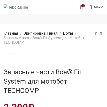
0
Меню
Главная
Экипировка Триал
Боты
Запасные части Boa® Fit System для мотобот
TECHCOMP
Запасные части Boa® Fit
System для мотобот
TECHCOMP