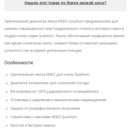
Нашли этот товар по более низкой цене?
Оригинальная дымчатая линза HEBO Quantum предназначена для
замены повреждённого или поцарапанного стекла в мотокроссовых и
эндуро-очках серии Quantum. Линза обеспечивает комфортное зрение
при ярком солнечном свете, снижает блики и помогает уменьшить
усталость глаз во время длительных поездок.
Особенности:
Оригинальная линза HEBO для очков Quantum.
Дымчатое затемнение для солнечной погоды.
Изготовлена из 100% ударопрочного поликарбоната.
Устойчива к царапинам и механическим повреждениям.
Защита от ультрафиолетового излучения.
Совместима с масками HEBO Quantum.
Простая и быстрая замена.