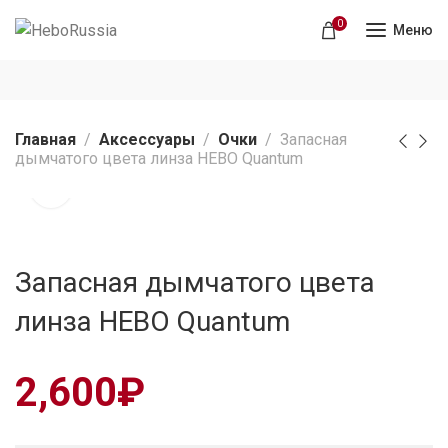
0
Меню
Главная
Аксессуары
Очки
Запасная
дымчатого цвета линза HEBO Quantum
Запасная дымчатого цвета
линза HEBO Quantum
2,600
₽