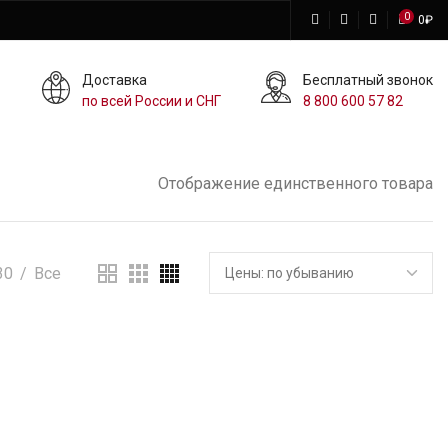
0
0
₽
Доставка
Бесплатный звонок
по всей России и СНГ
8 800 600 57 82
Отображение единственного товара
30
Все