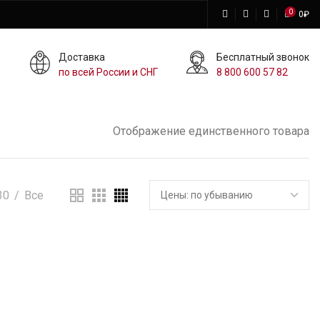
0
0
₽
Доставка
Бесплатный звонок
по всей России и СНГ
8 800 600 57 82
Отображение единственного товара
30
Все