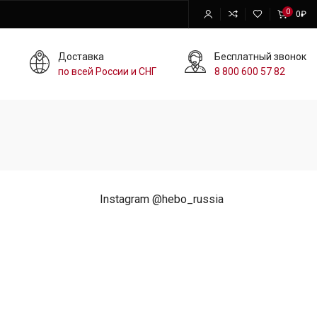
0
0
₽
Доставка
Бесплатный звонок
по всей России и СНГ
8 800 600 57 82
Instagram @hebo_russia