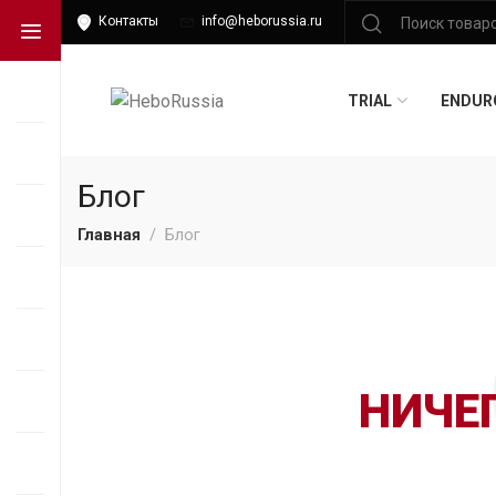
Контакты
info@heborussia.ru
TRIAL
ENDUR
Блог
Главная
Блог
НИЧЕ