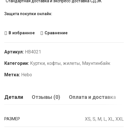
Стандартная доставка и экспресс-доставка СДЭК
Защита покупки онлайн:
В избранное
Сравнение
Артикул:
HB4021
Категории:
Куртки, кофты, жилеты
,
Маунтинбайк
Метка:
Hebo
Детали
Отзывы (0)
Оплата и доставка
XS, S, M, L, XL, XXL
РАЗМЕР